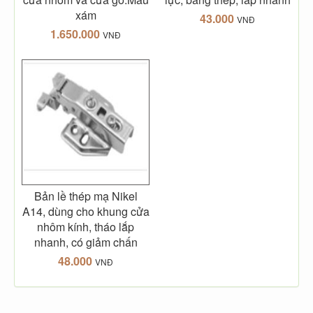
xám
43.000
VNĐ
1.650.000
VNĐ
Bản lề thép mạ Nikel
A14, dùng cho khung cửa
nhôm kính, tháo lắp
nhanh, có giảm chấn
48.000
VNĐ