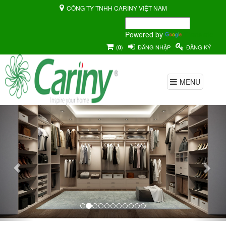
CÔNG TY TNHH CARINY VIỆT NAM
Powered by
Translate
(
)
ĐĂNG NHẬP
ĐĂNG KÝ
0
MENU
Previous
Nex