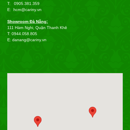
T: 0905.381.359
E: hcm@cariny.vn
Showroom Đà Nẵng:
111 Hàm Nghi, Quận Thanh Khê
T: 0944.058.805
E: danang@cariny.vn