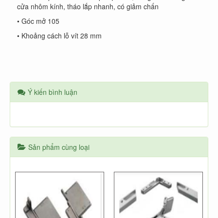
cửa nhôm kính, tháo lắp nhanh, có giảm chấn
• Góc mở 105
• Khoảng cách lỗ vít 28 mm
Ý kiến bình luận
Sản phẩm cùng loại