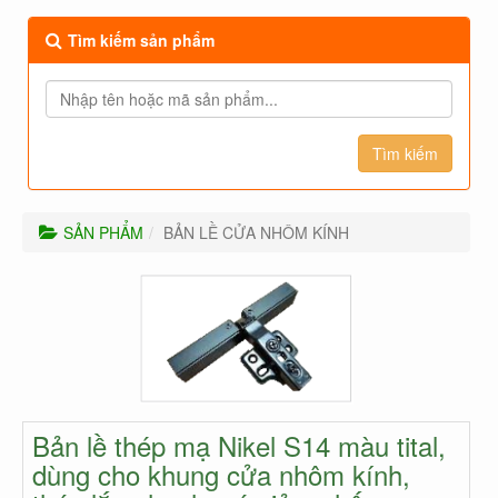
Tìm kiếm sản phẩm
SẢN PHẨM
BẢN LỀ CỬA NHÔM KÍNH
Bản lề thép mạ Nikel S14 màu tital,
dùng cho khung cửa nhôm kính,