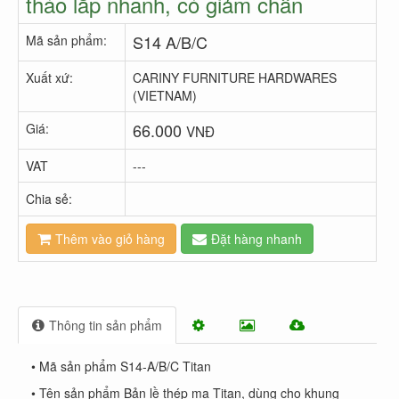
tháo lắp nhanh, có giảm chấn
S14 A/B/C
Mã sản phẩm:
Xuất xứ:
CARINY FURNITURE HARDWARES
(VIETNAM)
66.000
Giá:
VNĐ
VAT
---
Chia sẻ:
Thêm vào giỏ hàng
Đặt hàng nhanh
Thông tin sản phẩm
• Mã sản phẩm S14-A/B/C Titan
• Tên sản phẩm Bản lề thép mạ Titan, dùng cho khung