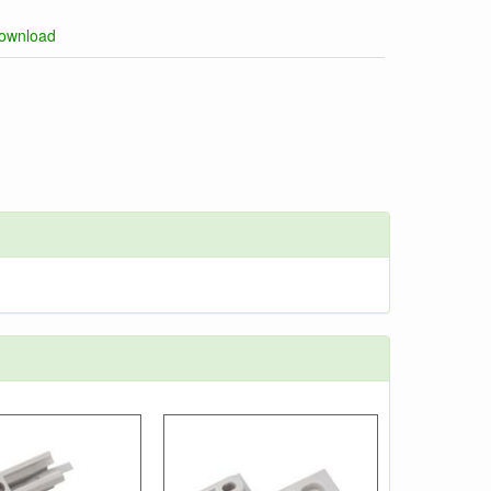
ownload