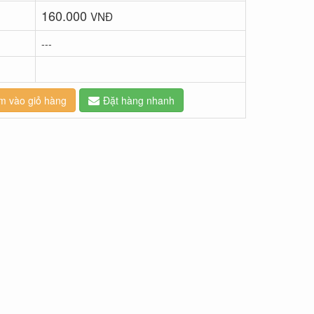
160.000
VNĐ
---
m vào giỏ hàng
Đặt hàng nhanh