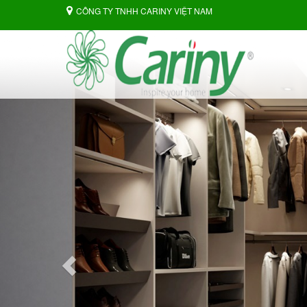
CÔNG TY TNHH CARINY VIỆT NAM
Previous