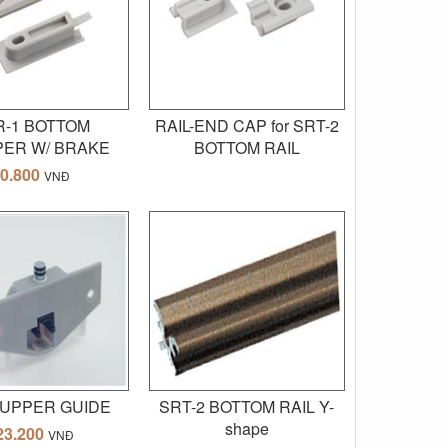
R-1 BOTTOM
RAIL-END CAP for SRT-2
PER W/ BRAKE
BOTTOM RAIL
0.800
VNĐ
 UPPER GUIDE
SRT-2 BOTTOM RAIL Y-
shape
23.200
VNĐ