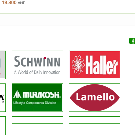
19.800
VNĐ