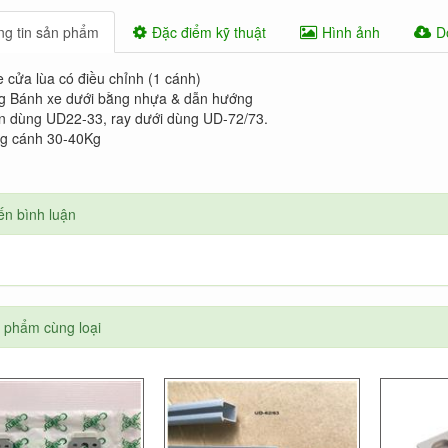
g tin sản phẩm
Đặc điểm kỹ thuật
Hình ảnh
D
 cửa lùa có điều chỉnh (1 cánh)
g Bánh xe dưới bằng nhựa & dẫn hướng
n dùng UD22-33, ray dưới dùng UD-72/73.
ng cánh 30-40Kg
ến bình luận
 phẩm cùng loại