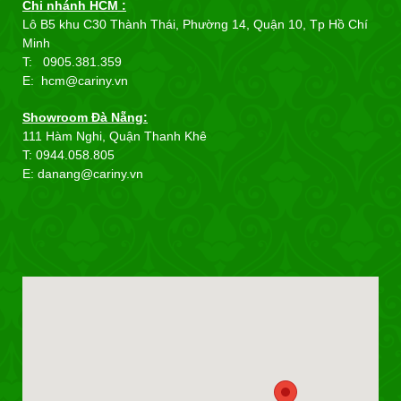
Chi nhánh HCM :
Lô B5 khu C30 Thành Thái, Phường 14, Quận 10, Tp Hồ Chí
Minh
T: 0905.381.359
E: hcm@cariny.vn
Showroom Đà Nẵng:
111 Hàm Nghi, Quận Thanh Khê
T: 0944.058.805
E: danang@cariny.vn