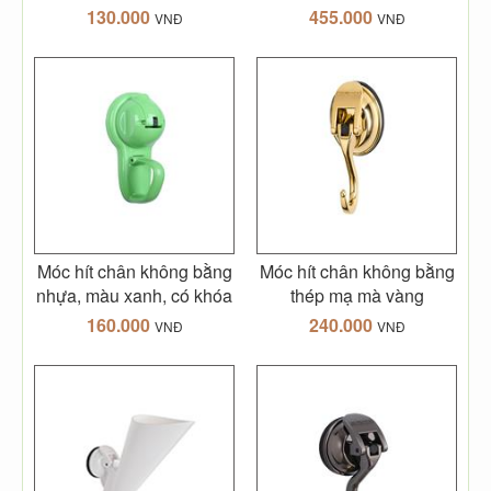
130.000
455.000
VNĐ
VNĐ
Móc hít chân không bằng
Móc hít chân không bằng
nhựa, màu xanh, có khóa
thép mạ mà vàng
160.000
240.000
VNĐ
VNĐ