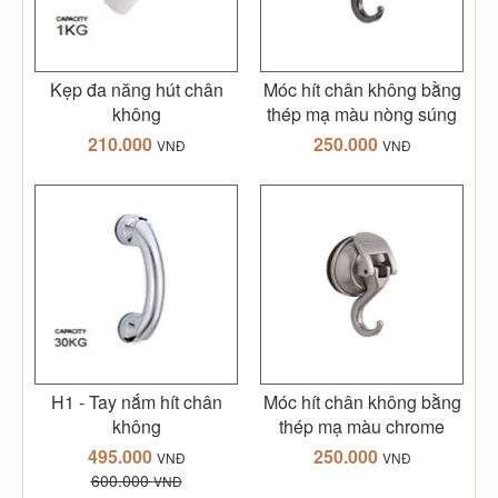
Kẹp đa năng hút chân
Móc hít chân không bằng
không
thép mạ màu nòng súng
210.000
250.000
VNĐ
VNĐ
H1 - Tay nắm hít chân
Móc hít chân không bằng
không
thép mạ màu chrome
495.000
250.000
VNĐ
VNĐ
600.000
VNĐ