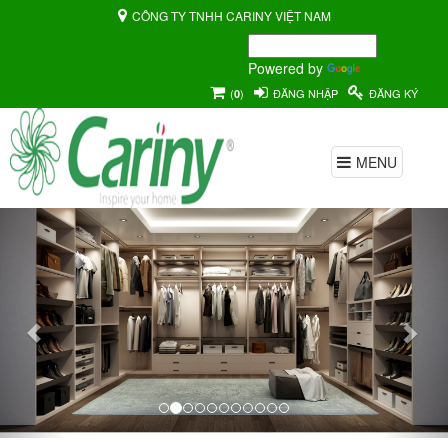
CÔNG TY TNHH CARINY VIỆT NAM
Powered by
Translate
(
)
ĐĂNG NHẬP
ĐĂNG KÝ
0
MENU
Previous
Nex