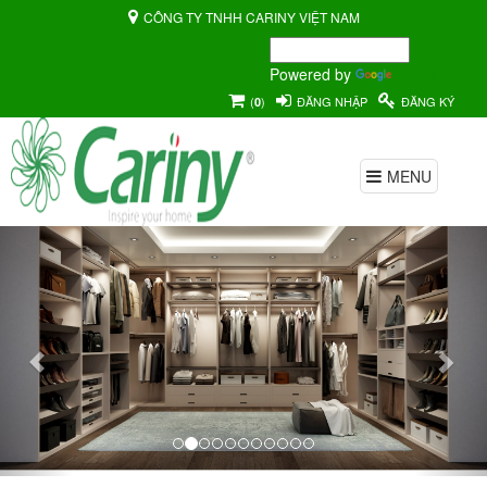
CÔNG TY TNHH CARINY VIỆT NAM
Powered by
Translate
(
)
ĐĂNG NHẬP
ĐĂNG KÝ
0
MENU
Previous
Nex