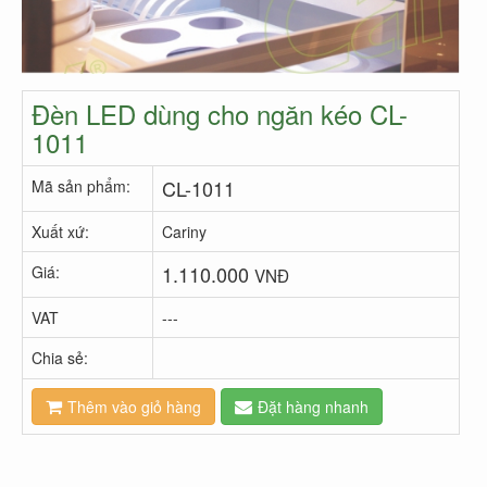
Đèn LED dùng cho ngăn kéo CL-
1011
CL-1011
Mã sản phẩm:
Xuất xứ:
Cariny
1.110.000
Giá:
VNĐ
VAT
---
Chia sẻ:
Thêm vào giỏ hàng
Đặt hàng nhanh