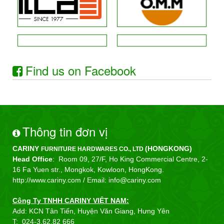
Find us on Facebook
Thông tin đơn vị
CARINY
(HONGKONG)
FURNITURE HARDWARES CO., LTD
Head Office
: Room 09, 27/F, Ho King Commercial Centre, 2-
16 Fa Yuen str., Mongkok, Kowloon, HongKong.
http://www.cariny.com /
Email: info@cariny.com
Công Ty TNHH CARINY VIỆT NAM:
Add: KCN Tân Tiến, Huyện Văn Giang, Hưng Yên
T:
024-3.62.82 666