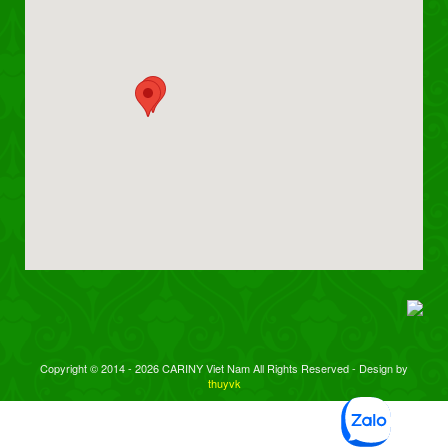
Copyright © 2014 - 2026 CARINY Viet Nam All Rights Reserved - Design by
thuyvk