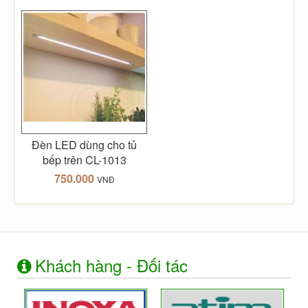
Đèn LED dùng cho tủ
bếp trên CL-1013
750.000
VNĐ
Khách hàng - Đối tác