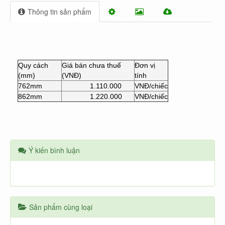
Thông tin sản phẩm
Quy cách
Giá bán chưa thuế
Đơn vị
(mm)
(VNĐ)
tính
762mm
1.110.000
VNĐ/chiếc
862mm
1.220.000
VNĐ/chiếc
Ý kiến bình luận
Sản phẩm cùng loại