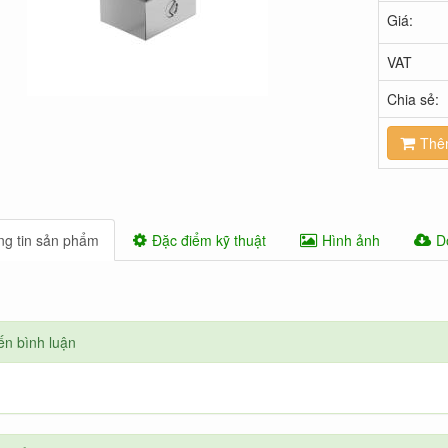
Giá:
VAT
Chia sẻ:
Thê
g tin sản phẩm
Đặc điểm kỹ thuật
Hình ảnh
D
ến bình luận