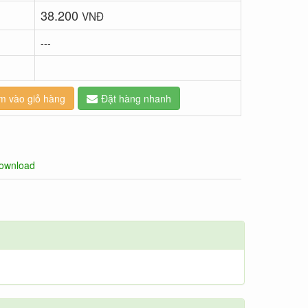
38.200
VNĐ
---
m vào giỏ hàng
Đặt hàng nhanh
ownload