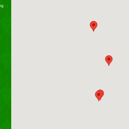
ng.
i