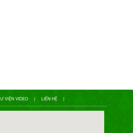
Ư VIỆN VIDEO
|
LIÊN HỆ
|