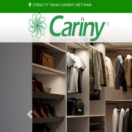
CÔNG TY TNHH CARINY VIỆT NAM
Previous