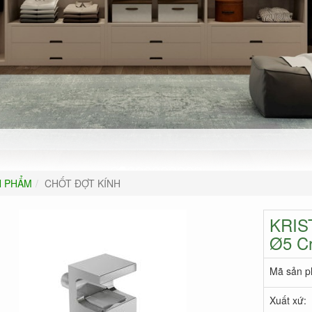
N PHẨM
CHỐT ĐỢT KÍNH
KRIST
Ø5 C
Mã sản p
Xuất xứ: