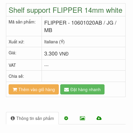
Shelf support FLIPPER 14mm white
FLIPPER - 10601020AB / JG /
Mã sản phẩm:
MB
Xuất xứ:
Italiana (Ý)
3.300
Giá:
VNĐ
VAT
---
Chia sẻ:
Thêm vào giỏ hàng
Đặt hàng nhanh
Thông tin sản phẩm