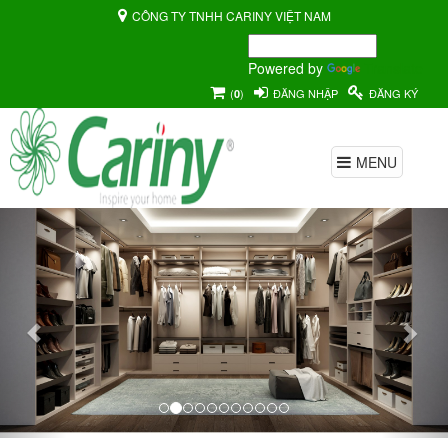
CÔNG TY TNHH CARINY VIỆT NAM
Powered by
Translate
(
)
ĐĂNG NHẬP
ĐĂNG KÝ
0
MENU
Previous
Nex