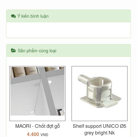
Ý kiến bình luận
Sản phẩm cùng loại
MAORI - Chốt đợt gỗ
Shelf support UNICO Ø5
grey bright Nk
4.400
VNĐ