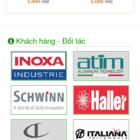
5.000
5.000
VNĐ
VNĐ
Khách hàng - Đối tác