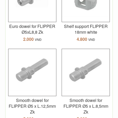
Euro dowel for FLIPPER
Shelf support FLIPPER
Ø5xL8,8 Zk
18mm white
2.000
4.800
VNĐ
VNĐ
Smooth dowel for
Smooth dowel for
FLIPPER Ø5 x L.12,5mm
FLIPPER Ø5 x L.8,5mm
Zk
Zk