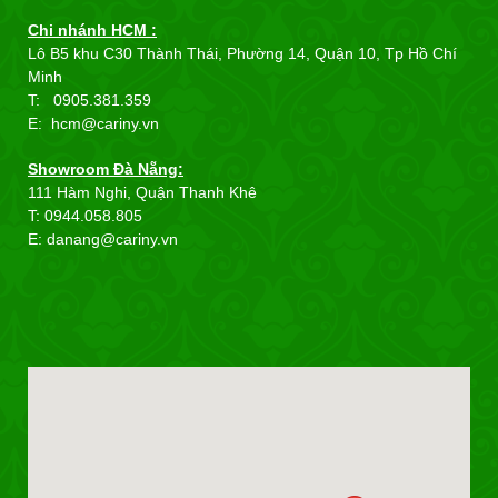
Chi nhánh HCM :
Lô B5 khu C30 Thành Thái, Phường 14, Quận 10, Tp Hồ Chí
Minh
T: 0905.381.359
E: hcm@cariny.vn
Showroom Đà Nẵng:
111 Hàm Nghi, Quận Thanh Khê
T: 0944.058.805
E: danang@cariny.vn