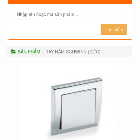
SẢN PHẨM
TAY NẮM SCHWINN (ĐỨC)