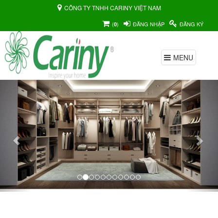
CÔNG TY TNHH CARINY VIỆT NAM
(
)
ĐĂNG NHẬP
ĐĂNG KÝ
0
MENU
Previous
Nex