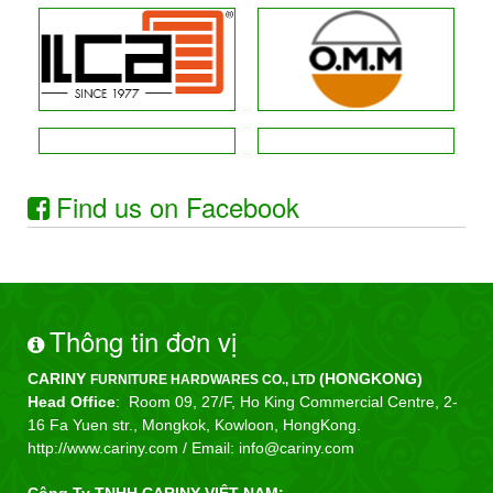
Find us on Facebook
Thông tin đơn vị
CARINY
(HONGKONG)
FURNITURE HARDWARES CO., LTD
Head Office
: Room 09, 27/F, Ho King Commercial Centre, 2-
16 Fa Yuen str., Mongkok, Kowloon, HongKong.
http://www.cariny.com /
Email: info@cariny.com
Công Ty TNHH CARINY VIỆT NAM: