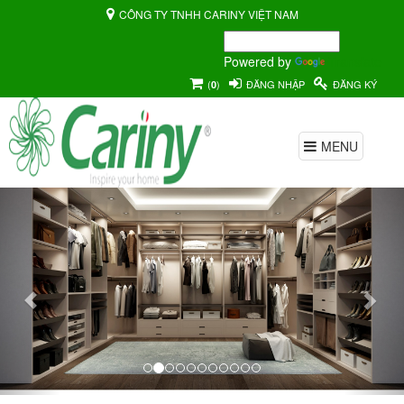
CÔNG TY TNHH CARINY VIỆT NAM
Powered by
Translate
(
)
ĐĂNG NHẬP
ĐĂNG KÝ
0
MENU
Previous
Nex