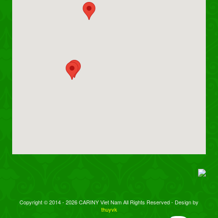
Copyright © 2014 - 2026 CARINY Viet Nam All Rights Reserved - Design by
thuyvk