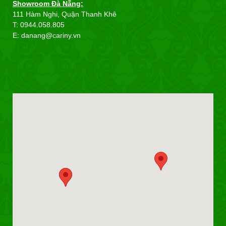
Showroom Đà Nẵng:
111 Hàm Nghi, Quận Thanh Khê
T: 0944.058.805
E: danang@cariny.vn