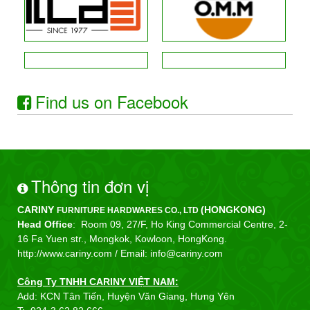
Find us on Facebook
Thông tin đơn vị
CARINY
(HONGKONG)
FURNITURE HARDWARES CO., LTD
Head Office
: Room 09, 27/F, Ho King Commercial Centre, 2-
16 Fa Yuen str., Mongkok, Kowloon, HongKong.
http://www.cariny.com /
Email: info@cariny.com
Công Ty TNHH CARINY VIỆT NAM:
Add: KCN Tân Tiến, Huyện Văn Giang, Hưng Yên