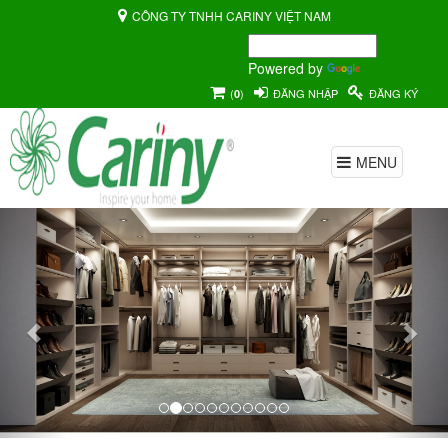
CÔNG TY TNHH CARINY VIỆT NAM
Powered by
Translate
(
)
ĐĂNG NHẬP
ĐĂNG KÝ
0
MENU
Previous
Nex