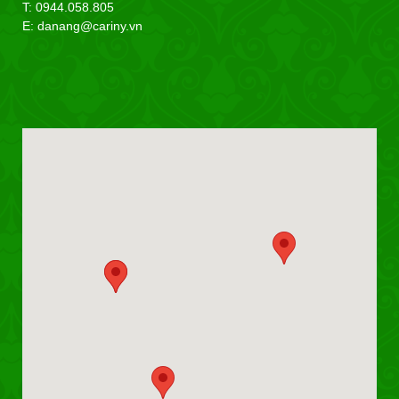
T: 0944.058.805
E: danang@cariny.vn