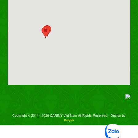
Copyright © 2014 - 2026 CARINY Viet Nam All Rights Reserved - Design by
thuyvk