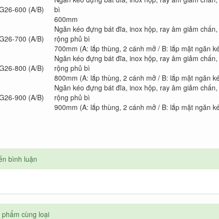
G26-600 (A/B)
bì
600mm
Ngăn kéo đựng bát đĩa, inox hộp, ray âm giảm chấn,
G26-700 (A/B)
rộng phủ bì
700mm (A: lắp thùng, 2 cánh mở / B: lắp mặt ngăn k
Ngăn kéo đựng bát đĩa, inox hộp, ray âm giảm chấn,
G26-800 (A/B)
rộng phủ bì
800mm (A: lắp thùng, 2 cánh mở / B: lắp mặt ngăn k
Ngăn kéo đựng bát đĩa, inox hộp, ray âm giảm chấn,
G26-900 (A/B)
rộng phủ bì
900mm (A: lắp thùng, 2 cánh mở / B: lắp mặt ngăn k
ến bình luận
 phẩm cùng loại