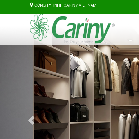
CÔNG TY TNHH CARINY VIỆT NAM
Previous