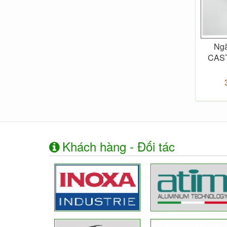
Ngă
CAST
Khách hàng - Đối tác