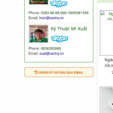
Phone:
0283-88.68.666/ 0905381359
Email:
hcm@cariny.vn
Kỹ Thuật: Mr Xuất
Phone:
0836282666
Email:
xuat@cariny.vn
Ngă
nồi,
ĐĂNG KÝ GỬI BÀI QUA EMAIL