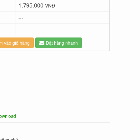
1.795.000
VNĐ
---
m vào giỏ hàng
Đặt hàng nhanh
ownload
 rộng phủ