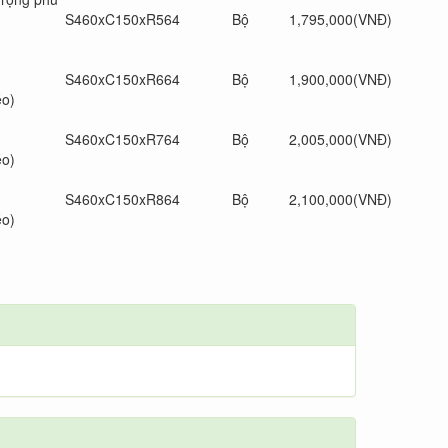
S460xC150xR564
Bộ
1,795,000(VNĐ)
S460xC150xR664
Bộ
1,900,000(VNĐ)
éo)
S460xC150xR764
Bộ
2,005,000(VNĐ)
éo)
S460xC150xR864
Bộ
2,100,000(VNĐ)
éo)