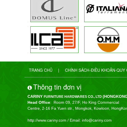
TRANG CHỦ
|
CHÍNH SÁCH-ĐIỀU KHOẢN-QUY
Thông tin đơn vị
CARINY
(HONGKONG
FURNITURE HARDWARES CO., LTD
Head Office
: Room 09, 27/F, Ho King Commercial
Centre, 2-16 Fa Yuen str., Mongkok, Kowloon, HongKo
http://www.cariny.com /
Email: info@cariny.com