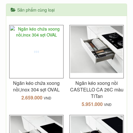
Sản phẩm cùng loại
Ngăn kéo chứa xoong
Ngăn kéo xoong nồi
nồi,inox 304 sợi OVAL
CASTELLO CA 26C màu
TiTan
2.659.000
VNĐ
5.951.000
VNĐ