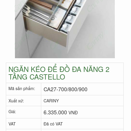
NGĂN KÉO ĐỂ ĐỒ ĐA NĂNG 2
TẦNG CASTELLO
CA27-700/800/900
Mã sản phẩm:
Xuất xứ:
CARINY
6.335.000
Giá:
VNĐ
VAT
Đã có VAT