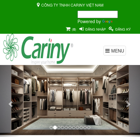
CÔNG TY TNHH CARINY VIỆT NAM
Powered by
Translate
(
)
ĐĂNG NHẬP
ĐĂNG KÝ
0
MENU
Previous
Nex