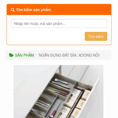
Tìm kiếm sản phẩm
SẢN PHẨM
NGĂN ĐỰNG BÁT ĐĨA, XOONG NỒI