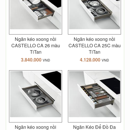
Ngăn kéo xoong nồi
Ngăn kéo xoong nồi
CASTELLO CA 26 màu
CASTELLO CA 25C màu
TiTan
TiTan
3.840.000
4.128.000
VNĐ
VNĐ
Ngăn kéo xoong nồi
Ngăn Kéo Để Đồ Đa