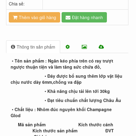
Chia sẻ:
Thêm vào giỏ hàng
Đặt hàng nhanh
Thông tin sản phẩm
•
Tên sản phẩm : Ngăn kéo phía trên có ray trượt
ngược thuận tiện và làm tăng sức chứa đồ,
•
Đáy được bổ sung thêm lớp vật liệu
chịu nước dày 6mm,chống va đập
•
Khả năng chịu tải lên tới 30kg
•
Đạt tiêu chuẩn chất lượng Châu Âu
•
Chất liệu : Nhôm đúc nguyên khối Champagne
Glod
Mã sản phẩm Kích thước cánh
Kích thước sản phẩm ĐVT