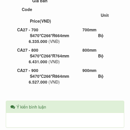
Giá bán
Code
Unit
Price(VND)
CA27 - 700 700mm
S470*C266*R664mm Bộ
6.335.000
(VNĐ)
CA27 - 800 800mm
S470*C266*R764mm Bộ
6.431.000
(VNĐ)
CA27 - 900 900mm
S470*C266*R864mm Bộ
6.527.000
(VNĐ)
Ý kiến bình luận