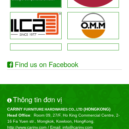
Find us on Facebook
Thông tin đơn vị
CARINY
(HONGKONG)
FURNITURE HARDWARES CO., LTD
Head Office
: Room 09, 27/F, Ho King Commercial Centre, 2-
16 Fa Yuen str., Mongkok, Kowloon, HongKong.
http://www.cariny.com /
Email: info@cariny.com